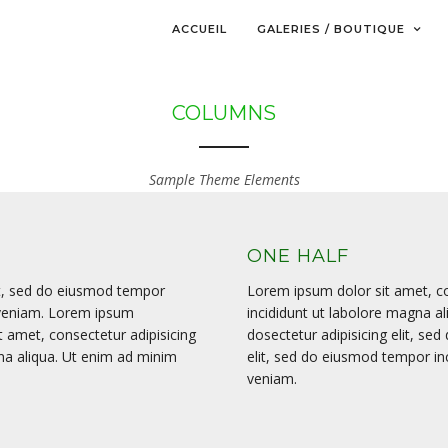
ACCUEIL
GALERIES / BOUTIQUE
COLUMNS
Sample Theme Elements
ONE HALF
it, sed do eiusmod tempor
Lorem ipsum dolor sit amet, co
 veniam. Lorem ipsum
incididunt ut labolore magna 
t amet, consectetur adipisicing
dosectetur adipisicing elit, se
na aliqua. Ut enim ad minim
elit, sed do eiusmod tempor in
veniam.