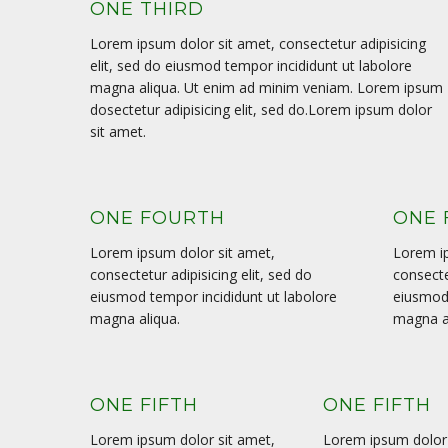
ONE THIRD
Lorem ipsum dolor sit amet, consectetur adipisicing
elit, sed do eiusmod tempor incididunt ut labolore
magna aliqua. Ut enim ad minim veniam. Lorem ipsum
dosectetur adipisicing elit, sed do.Lorem ipsum dolor
sit amet.
ONE FOURTH
ONE 
Lorem ipsum dolor sit amet,
Lorem ip
consectetur adipisicing elit, sed do
consecte
eiusmod tempor incididunt ut labolore
eiusmod 
magna aliqua.
magna a
ONE FIFTH
ONE FIFTH
Lorem ipsum dolor sit amet,
Lorem ipsum dolor 