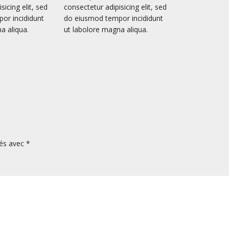
sicing elit, sed
consectetur adipisicing elit, sed
or incididunt
do eiusmod tempor incididunt
a aliqua.
ut labolore magna aliqua.
ués avec
*