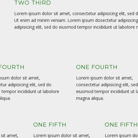
TWO THIRD
Lorem ipsum dolor sit amet, consectetur adipisicing elit, sed
Ut enim ad minim veniam. Lorem ipsum dosectetur adipisicing 
adipisicing elit, sed do eiusmod tempor incididunt ut labolor
FOURTH
ONE FOURTH
sum dolor sit amet,
Lorem ipsum dolor sit amet,
tur adipisicing elit, sed do
consectetur adipisicing elit, se
tempor incididunt ut labolore
eiusmod tempor incididunt ut l
liqua.
magna aliqua.
ONE FIFTH
ONE FIFT
sit amet,
Lorem ipsum dolor sit amet,
Lorem ipsum dol