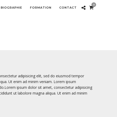
0
BIOGRAPHIE
FORMATION
CONTACT
nsectetur adipisicing elit, sed do eiusmod tempor
aliqua. Ut enim ad minim veniam. Lorem ipsum
d do.Lorem ipsum dolor sit amet, consectetur adipisicing
cididunt ut labolore magna aliqua. Ut enim ad minim