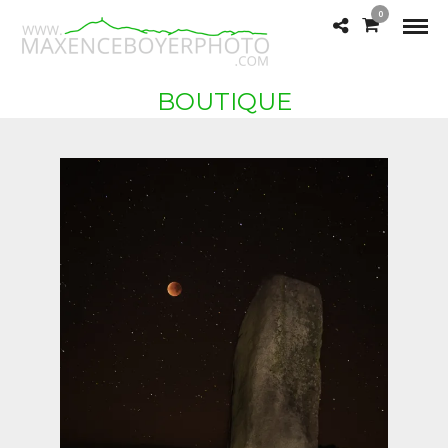
0
BOUTIQUE