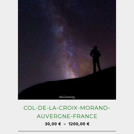
COL-DE-LA-CROIX-MORAND-
AUVERGNE-FRANCE
Plage
30,00
€
–
1200,00
€
de