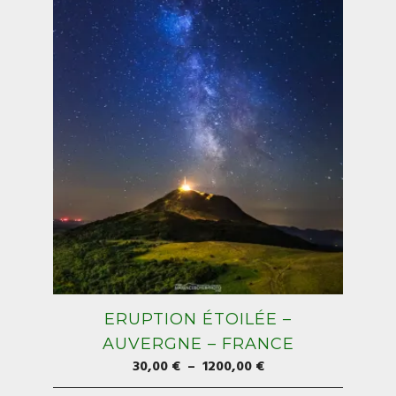
ERUPTION ÉTOILÉE –
AUVERGNE – FRANCE
Plage
30,00
€
–
1200,00
€
de