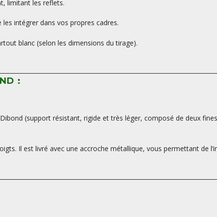
limitant les reflets.
les intégrer dans vos propres cadres.
tout blanc (selon les dimensions du tirage).
ND :
ibond (support résistant, rigide et très léger, composé de deux fine
oigts. Il est livré avec une accroche métallique, vous permettant de l’i