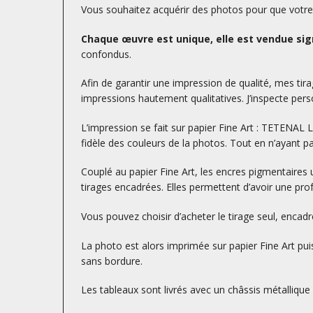
Vous souhaitez acquérir des photos pour que votre d
Chaque œuvre est unique, elle est vendue sign
confondus.
Afin de garantir une impression de qualité, mes tirag
impressions hautement qualitatives. J’inspecte perso
L’impression se fait sur papier Fine Art : TETENA
fidèle des couleurs de la photos. Tout en n’ayant p
Couplé au papier Fine Art, les encres pigmentaires 
tirages encadrées. Elles permettent d’avoir une prof
Vous pouvez choisir d’acheter le tirage seul, encad
La photo est alors imprimée sur papier Fine Art puis
sans bordure.
Les tableaux sont livrés avec un châssis métallique à