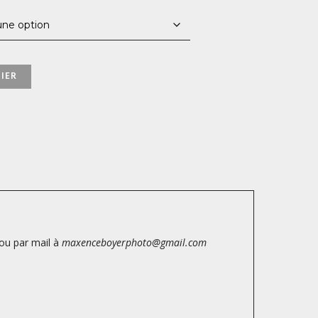
1200,00 €
IER
ou par mail à
maxenceboyerphoto@gmail.com