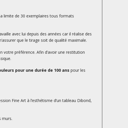
la limite de 30 exemplaires tous formats
availle avec lui depuis des années car il réalise des
’assurer que le tirage soit de qualité maximale.
otre préférence. Afin d’avoir une restitution
ssique.
uleurs pour une durée de 100 ans
pour les
ession Fine Art à l’esthétisme d’un tableau Dibond,
s murs.