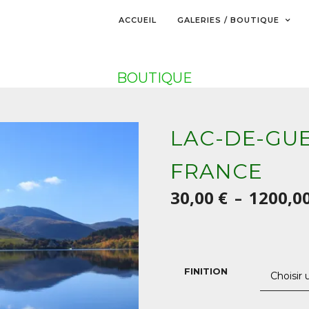
ACCUEIL
GALERIES / BOUTIQUE
BOUTIQUE
LAC-DE-GU
FRANCE
30,00
€
1200,0
–
FINITION