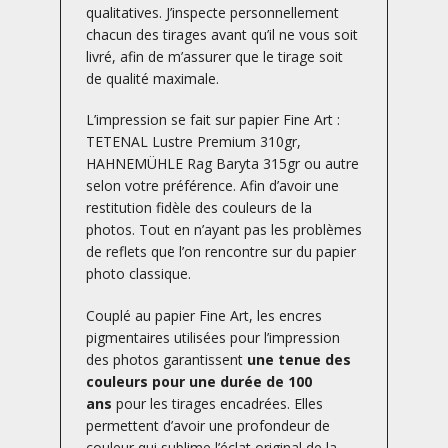
qualitatives. J’inspecte personnellement
chacun des tirages avant qu’il ne vous soit
livré, afin de m’assurer que le tirage soit
de qualité maximale.
L’impression se fait sur papier Fine Art :
TETENAL Lustre Premium 310gr,
HAHNEMÜHLE Rag Baryta 315gr ou autre
selon votre préférence. Afin d’avoir une
restitution fidèle des couleurs de la
photos. Tout en n’ayant pas les problèmes
de reflets que l’on rencontre sur du papier
photo classique.
Couplé au papier Fine Art, les encres
pigmentaires utilisées pour l’impression
des photos garantissent
une tenue des
couleurs pour une durée de 100
ans
pour les tirages encadrées. Elles
permettent d’avoir une profondeur de
couleur qui sublime l’éclat original de la