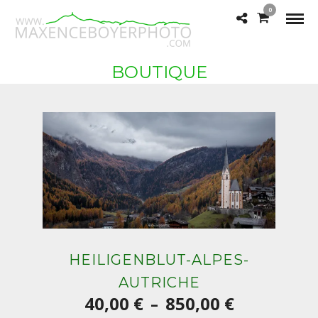
0
BOUTIQUE
HEILIGENBLUT-ALPES-
AUTRICHE
Plage
40,00
€
850,00
€
–