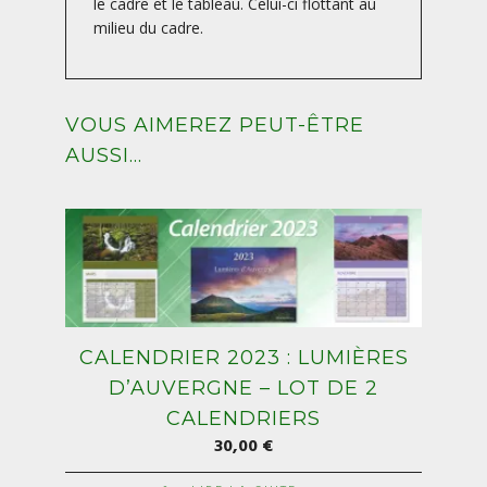
le cadre et le tableau. Celui-ci flottant au
milieu du cadre.
VOUS AIMEREZ PEUT-ÊTRE
AUSSI…
CALENDRIER 2023 : LUMIÈRES
D’AUVERGNE – LOT DE 2
CALENDRIERS
30,00
€