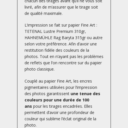
chacun des tirages avant qu’il ne vous soit
livré, afin de m’assurer que le tirage soit
de qualité maximale.
L’impression se fait sur papier Fine Art :
TETENAL Lustre Premium 310gr,
HAHNEMÜHLE Rag Baryta 315gr ou autre
selon votre préférence. Afin d’avoir une
restitution fidèle des couleurs de la
photos. Tout en n’ayant pas les problèmes
de reflets que l’on rencontre sur du papier
photo classique.
Couplé au papier Fine Art, les encres
pigmentaires utilisées pour l’impression
des photos garantissent
une tenue des
couleurs pour une durée de 100
ans
pour les tirages encadrées. Elles
permettent d’avoir une profondeur de
couleur qui sublime l’éclat original de la
photo.