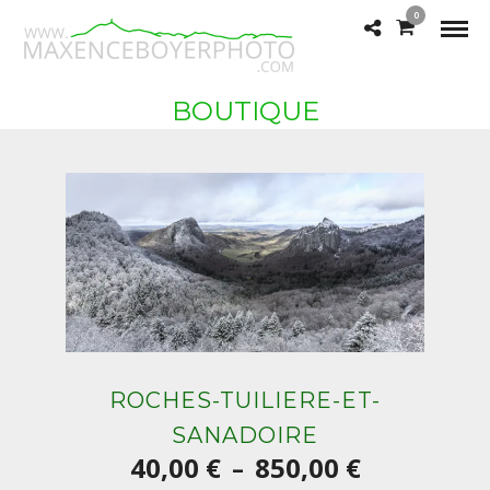
0
BOUTIQUE
ROCHES-TUILIERE-ET-
SANADOIRE
Plage
40,00
€
850,00
€
–