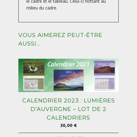
le cadre et le tableau. Celui-ci flottant au
milieu du cadre.
VOUS AIMEREZ PEUT-ÊTRE
AUSSI…
CALENDRIER 2023 : LUMIÈRES
D’AUVERGNE – LOT DE 2
CALENDRIERS
30,00
€