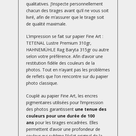
qualitatives. J’inspecte personnellement
chacun des tirages avant qu’il ne vous soit
livré, afin de m’assurer que le tirage soit
de qualité maximale.
L’impression se fait sur papier Fine Art :
TETENAL Lustre Premium 310gr,
HAHNEMÜHLE Rag Baryta 315gr ou autre
selon votre préférence. Afin d’avoir une
restitution fidèle des couleurs de la
photos. Tout en n’ayant pas les problèmes
de reflets que l’on rencontre sur du papier
photo classique.
Couplé au papier Fine Art, les encres
pigmentaires utilisées pour l’impression
des photos garantissent
une tenue des
couleurs pour une durée de 100
ans
pour les tirages encadrées. Elles
permettent d’avoir une profondeur de
couleur qui sublime l’éclat original de la