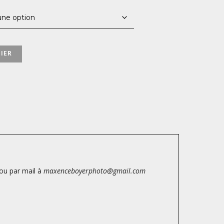
1050,00 €
IER
ou par mail à
maxenceboyerphoto@gmail.com