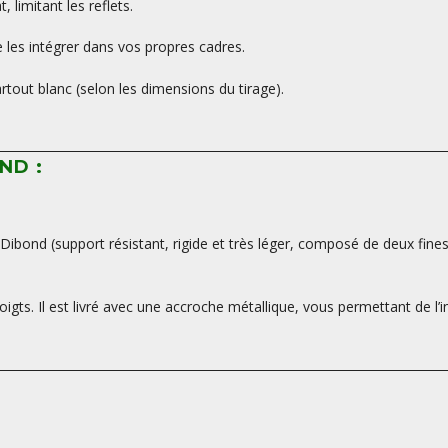
limitant les reflets.
les intégrer dans vos propres cadres.
tout blanc (selon les dimensions du tirage).
ND :
ibond (support résistant, rigide et très léger, composé de deux fine
oigts. Il est livré avec une accroche métallique, vous permettant de l’i