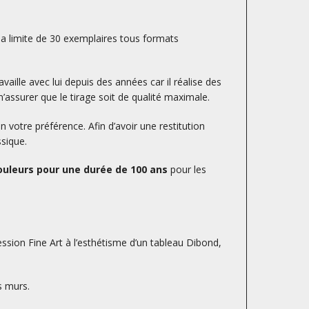
la limite de 30 exemplaires tous formats
availle avec lui depuis des années car il réalise des
’assurer que le tirage soit de qualité maximale.
otre préférence. Afin d’avoir une restitution
ssique.
uleurs pour une durée de 100 ans
pour les
ession Fine Art à l’esthétisme d’un tableau Dibond,
s murs.