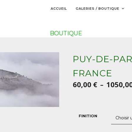
ACCUEIL
GALERIES / BOUTIQUE
BOUTIQUE
PUY-DE-PA
FRANCE
60,00
€
1050,0
–
FINITION