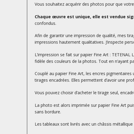
Vous souhaitez acquérir des photos pour que votre d
Chaque œuvre est unique, elle est vendue sign
confondus.
Afin de garantir une impression de qualité, mes tirag
impressions hautement qualitatives. J’inspecte perso
L’impression se fait sur papier Fine Art : TETENA
fidèle des couleurs de la photos. Tout en n’ayant p
Couplé au papier Fine Art, les encres pigmentaires 
tirages encadrées. Elles permettent d’avoir une prof
Vous pouvez choisir d’acheter le tirage seul, encad
La photo est alors imprimée sur papier Fine Art puis
sans bordure.
Les tableaux sont livrés avec un châssis métallique à