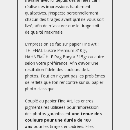
travaille avec lui depuis des années car il
réalise des impressions hautement
qualitatives. J’inspecte personnellement
chacun des tirages avant qu’il ne vous soit
livré, afin de m’assurer que le tirage soit
de qualité maximale.
L’impression se fait sur papier Fine Art :
TETENAL Lustre Premium 310gr,
HAHNEMÜHLE Rag Baryta 315gr ou autre
selon votre préférence. Afin d’avoir une
restitution fidèle des couleurs de la
photos. Tout en n’ayant pas les problèmes
de reflets que l’on rencontre sur du papier
photo classique.
Couplé au papier Fine Art, les encres
pigmentaires utilisées pour l’impression
des photos garantissent
une tenue des
couleurs pour une durée de 100
ans
pour les tirages encadrées. Elles