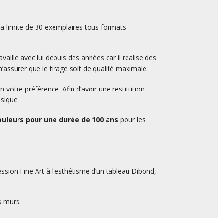
la limite de 30 exemplaires tous formats
availle avec lui depuis des années car il réalise des
’assurer que le tirage soit de qualité maximale.
otre préférence. Afin d’avoir une restitution
ssique.
uleurs pour une durée de 100 ans
pour les
ession Fine Art à l’esthétisme d’un tableau Dibond,
s murs.