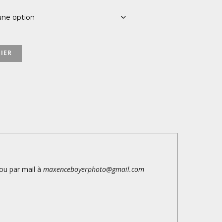
1500,00 €
IER
ou par mail à
maxenceboyerphoto@gmail.com