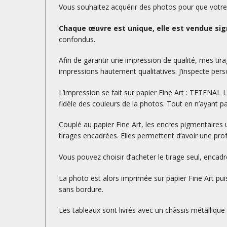
Vous souhaitez acquérir des photos pour que votre d
Chaque œuvre est unique, elle est vendue sign
confondus.
Afin de garantir une impression de qualité, mes tirag
impressions hautement qualitatives. J’inspecte perso
L’impression se fait sur papier Fine Art : TETENA
fidèle des couleurs de la photos. Tout en n’ayant p
Couplé au papier Fine Art, les encres pigmentaires 
tirages encadrées. Elles permettent d’avoir une prof
Vous pouvez choisir d’acheter le tirage seul, encad
La photo est alors imprimée sur papier Fine Art puis
sans bordure.
Les tableaux sont livrés avec un châssis métallique à