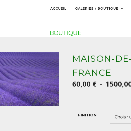
ACCUEIL
GALERIES / BOUTIQUE
BOUTIQUE
MAISON-DE
FRANCE
60,00
€
1500,0
–
FINITION