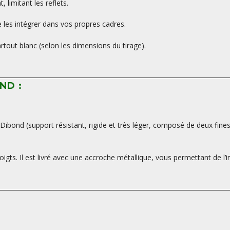
limitant les reflets.
les intégrer dans vos propres cadres.
tout blanc (selon les dimensions du tirage).
ND :
ibond (support résistant, rigide et très léger, composé de deux fine
oigts. Il est livré avec une accroche métallique, vous permettant de l’i