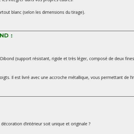
tout blanc (selon les dimensions du tirage).
ND :
ibond (support résistant, rigide et très léger, composé de deux fine
oigts. Il est livré avec une accroche métallique, vous permettant de l’i
écoration d’intérieur soit unique et originale ?