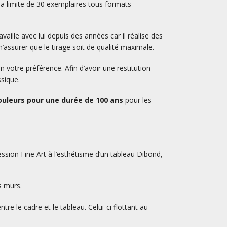
la limite de 30 exemplaires tous formats
availle avec lui depuis des années car il réalise des
’assurer que le tirage soit de qualité maximale.
otre préférence. Afin d’avoir une restitution
ssique.
uleurs pour une durée de 100 ans
pour les
ession Fine Art à l’esthétisme d’un tableau Dibond,
s murs.
tre le cadre et le tableau. Celui-ci flottant au