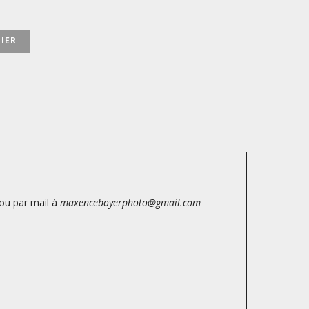
IER
ou par mail à
maxenceboyerphoto@gmail.com