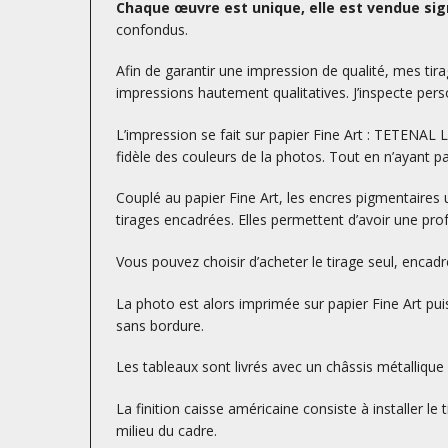
Chaque œuvre est unique, elle est vendue sign
confondus.
Afin de garantir une impression de qualité, mes tirag
impressions hautement qualitatives. J’inspecte perso
L’impression se fait sur papier Fine Art : TETENA
fidèle des couleurs de la photos. Tout en n’ayant p
Couplé au papier Fine Art, les encres pigmentaires 
tirages encadrées. Elles permettent d’avoir une prof
Vous pouvez choisir d’acheter le tirage seul, encad
La photo est alors imprimée sur papier Fine Art puis
sans bordure.
Les tableaux sont livrés avec un châssis métallique à
La finition caisse américaine consiste à installer le
milieu du cadre.