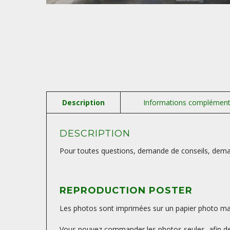
DESCRIPTION
Pour toutes questions, demande de conseils, deman
REPRODUCTION POSTER
Les photos sont imprimées sur un papier photo mat, 
Vous pouvez commander les photos seules, afin de 