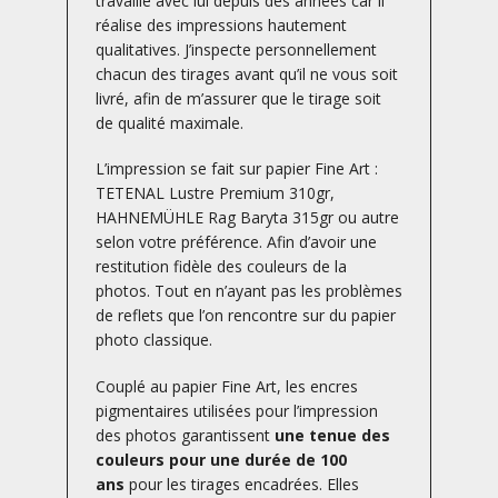
travaille avec lui depuis des années car il
réalise des impressions hautement
qualitatives. J’inspecte personnellement
chacun des tirages avant qu’il ne vous soit
livré, afin de m’assurer que le tirage soit
de qualité maximale.
L’impression se fait sur papier Fine Art :
TETENAL Lustre Premium 310gr,
HAHNEMÜHLE Rag Baryta 315gr ou autre
selon votre préférence. Afin d’avoir une
restitution fidèle des couleurs de la
photos. Tout en n’ayant pas les problèmes
de reflets que l’on rencontre sur du papier
photo classique.
Couplé au papier Fine Art, les encres
pigmentaires utilisées pour l’impression
des photos garantissent
une tenue des
couleurs pour une durée de 100
ans
pour les tirages encadrées. Elles