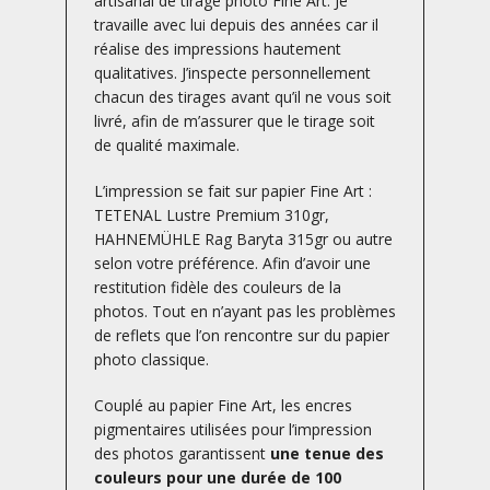
artisanal de tirage photo Fine Art. Je
travaille avec lui depuis des années car il
réalise des impressions hautement
qualitatives. J’inspecte personnellement
chacun des tirages avant qu’il ne vous soit
livré, afin de m’assurer que le tirage soit
de qualité maximale.
L’impression se fait sur papier Fine Art :
TETENAL Lustre Premium 310gr,
HAHNEMÜHLE Rag Baryta 315gr ou autre
selon votre préférence. Afin d’avoir une
restitution fidèle des couleurs de la
photos. Tout en n’ayant pas les problèmes
de reflets que l’on rencontre sur du papier
photo classique.
Couplé au papier Fine Art, les encres
pigmentaires utilisées pour l’impression
des photos garantissent
une tenue des
couleurs pour une durée de 100