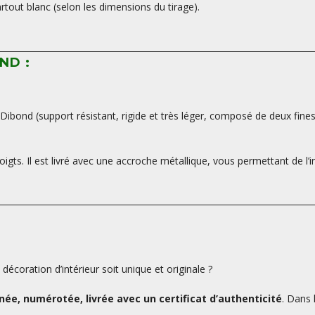
tout blanc (selon les dimensions du tirage).
ND :
ibond (support résistant, rigide et très léger, composé de deux fine
oigts. Il est livré avec une accroche métallique, vous permettant de l’i
écoration d’intérieur soit unique et originale ?
ée, numérotée, livrée avec un certificat d’authenticité
. Dans 