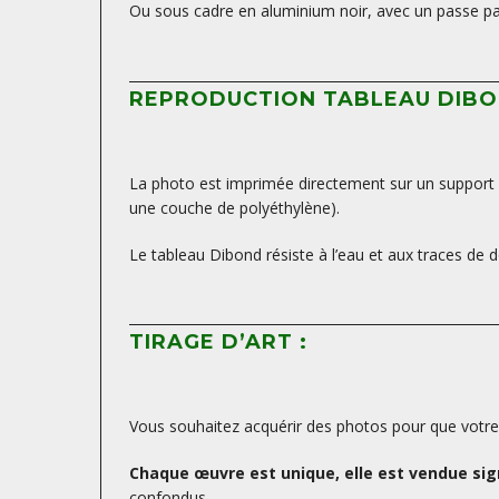
Ou sous cadre en aluminium noir, avec un passe par
REPRODUCTION TABLEAU DIBO
La photo est imprimée directement sur un support D
une couche de polyéthylène).
Le tableau Dibond résiste à l’eau et aux traces de d
TIRAGE D’ART :
Vous souhaitez acquérir des photos pour que votre d
Chaque œuvre est unique, elle est vendue sign
confondus.