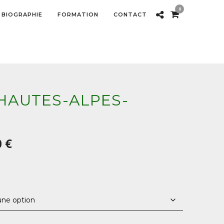
0
BIOGRAPHIE
FORMATION
CONTACT
HAUTES-ALPES-
Plage
0
€
de
prix :
30,00 €
à