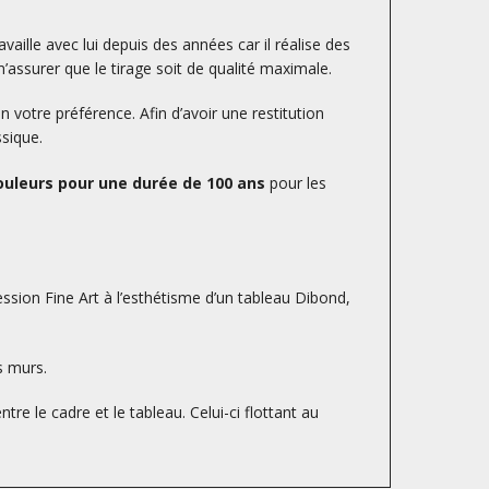
availle avec lui depuis des années car il réalise des
’assurer que le tirage soit de qualité maximale.
otre préférence. Afin d’avoir une restitution
ssique.
uleurs pour une durée de 100 ans
pour les
ession Fine Art à l’esthétisme d’un tableau Dibond,
s murs.
tre le cadre et le tableau. Celui-ci flottant au