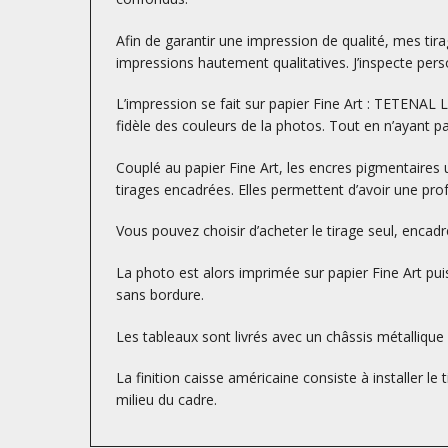
Afin de garantir une impression de qualité, mes tirag
impressions hautement qualitatives. J’inspecte perso
L’impression se fait sur papier Fine Art : TETENA
fidèle des couleurs de la photos. Tout en n’ayant p
Couplé au papier Fine Art, les encres pigmentaires 
tirages encadrées. Elles permettent d’avoir une prof
Vous pouvez choisir d’acheter le tirage seul, encad
La photo est alors imprimée sur papier Fine Art puis
sans bordure.
Les tableaux sont livrés avec un châssis métallique à
La finition caisse américaine consiste à installer le
milieu du cadre.