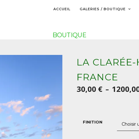
ACCUEIL
GALERIES / BOUTIQUE
BOUTIQUE
LA CLARÉE-
FRANCE
30,00
€
1200,0
–
FINITION