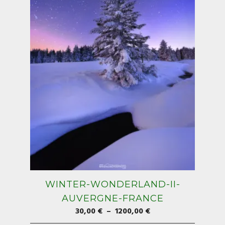
WINTER-WONDERLAND-II-
AUVERGNE-FRANCE
Plage
30,00
€
–
1200,00
€
de