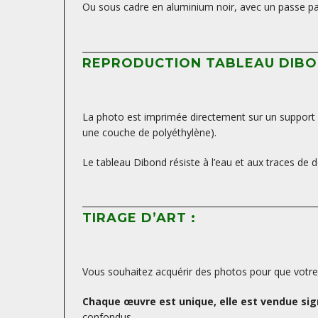
Ou sous cadre en aluminium noir, avec un passe par
REPRODUCTION TABLEAU DIBO
La photo est imprimée directement sur un support D
une couche de polyéthylène).
Le tableau Dibond résiste à l’eau et aux traces de d
TIRAGE D’ART :
Vous souhaitez acquérir des photos pour que votre d
Chaque œuvre est unique, elle est vendue sign
confondus.