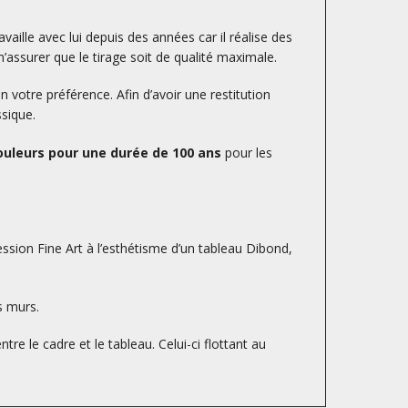
availle avec lui depuis des années car il réalise des
’assurer que le tirage soit de qualité maximale.
otre préférence. Afin d’avoir une restitution
ssique.
uleurs pour une durée de 100 ans
pour les
ession Fine Art à l’esthétisme d’un tableau Dibond,
s murs.
tre le cadre et le tableau. Celui-ci flottant au