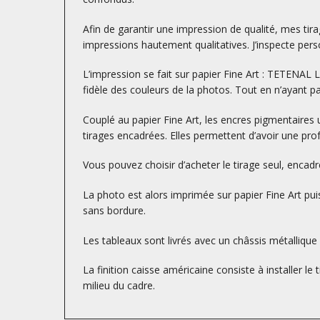
Afin de garantir une impression de qualité, mes tirag
impressions hautement qualitatives. J’inspecte perso
L’impression se fait sur papier Fine Art : TETENA
fidèle des couleurs de la photos. Tout en n’ayant p
Couplé au papier Fine Art, les encres pigmentaires 
tirages encadrées. Elles permettent d’avoir une prof
Vous pouvez choisir d’acheter le tirage seul, encad
La photo est alors imprimée sur papier Fine Art puis
sans bordure.
Les tableaux sont livrés avec un châssis métallique à
La finition caisse américaine consiste à installer le
milieu du cadre.