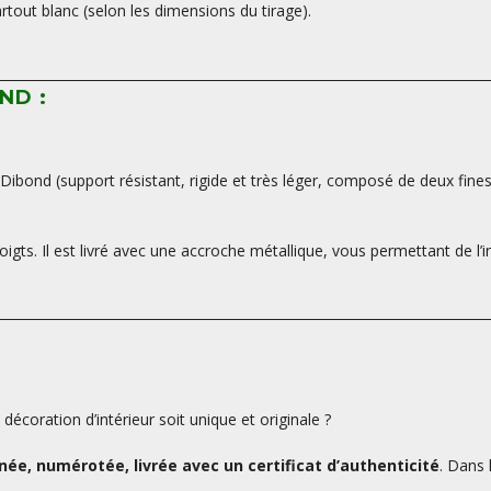
tout blanc (selon les dimensions du tirage).
ND :
ibond (support résistant, rigide et très léger, composé de deux fine
oigts. Il est livré avec une accroche métallique, vous permettant de l’i
écoration d’intérieur soit unique et originale ?
ée, numérotée, livrée avec un certificat d’authenticité
. Dans 