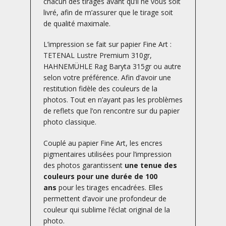
chacun des tirages avant qu’il ne vous soit
livré, afin de m’assurer que le tirage soit
de qualité maximale.
L’impression se fait sur papier Fine Art :
TETENAL Lustre Premium 310gr,
HAHNEMÜHLE Rag Baryta 315gr ou autre
selon votre préférence. Afin d’avoir une
restitution fidèle des couleurs de la
photos. Tout en n’ayant pas les problèmes
de reflets que l’on rencontre sur du papier
photo classique.
Couplé au papier Fine Art, les encres
pigmentaires utilisées pour l’impression
des photos garantissent
une tenue des
couleurs pour une durée de 100
ans
pour les tirages encadrées. Elles
permettent d’avoir une profondeur de
couleur qui sublime l’éclat original de la
photo.