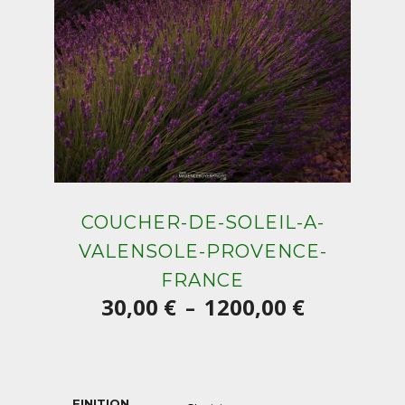
COUCHER-DE-SOLEIL-A-
VALENSOLE-PROVENCE-
FRANCE
Plage
30,00
€
1200,00
€
–
de
prix :
30,00 €
FINITION