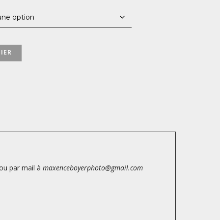
850,00 €
IER
ou par mail à
maxenceboyerphoto@gmail.com