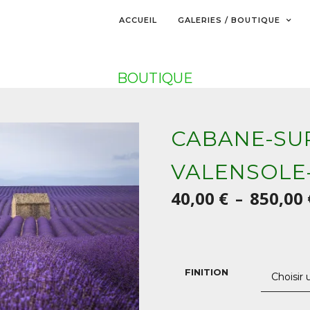
ACCUEIL
GALERIES / BOUTIQUE
BOUTIQUE
CABANE-SU
VALENSOLE
40,00
€
850,00
–
FINITION