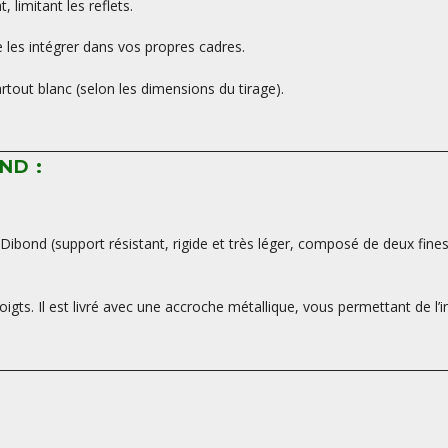
limitant les reflets.
les intégrer dans vos propres cadres.
tout blanc (selon les dimensions du tirage).
ND :
ibond (support résistant, rigide et très léger, composé de deux fine
oigts. Il est livré avec une accroche métallique, vous permettant de l’i