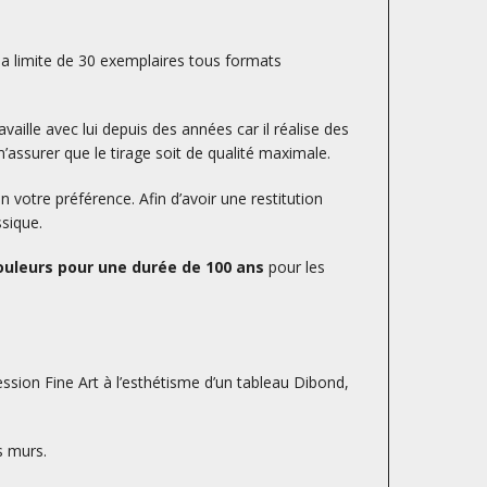
la limite de 30 exemplaires tous formats
availle avec lui depuis des années car il réalise des
’assurer que le tirage soit de qualité maximale.
otre préférence. Afin d’avoir une restitution
ssique.
uleurs pour une durée de 100 ans
pour les
ession Fine Art à l’esthétisme d’un tableau Dibond,
s murs.