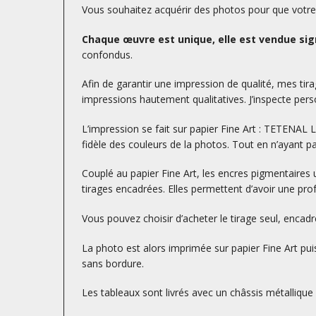
Vous souhaitez acquérir des photos pour que votre d
Chaque œuvre est unique, elle est vendue sign
confondus.
Afin de garantir une impression de qualité, mes tirag
impressions hautement qualitatives. J’inspecte perso
L’impression se fait sur papier Fine Art : TETENA
fidèle des couleurs de la photos. Tout en n’ayant p
Couplé au papier Fine Art, les encres pigmentaires 
tirages encadrées. Elles permettent d’avoir une prof
Vous pouvez choisir d’acheter le tirage seul, encad
La photo est alors imprimée sur papier Fine Art puis
sans bordure.
Les tableaux sont livrés avec un châssis métallique à