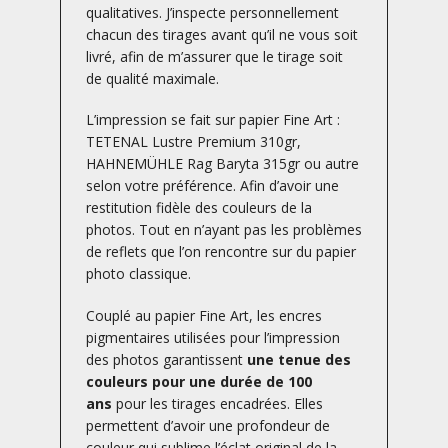
qualitatives. J’inspecte personnellement
chacun des tirages avant qu’il ne vous soit
livré, afin de m’assurer que le tirage soit
de qualité maximale.
L’impression se fait sur papier Fine Art :
TETENAL Lustre Premium 310gr,
HAHNEMÜHLE Rag Baryta 315gr ou autre
selon votre préférence. Afin d’avoir une
restitution fidèle des couleurs de la
photos. Tout en n’ayant pas les problèmes
de reflets que l’on rencontre sur du papier
photo classique.
Couplé au papier Fine Art, les encres
pigmentaires utilisées pour l’impression
des photos garantissent
une tenue des
couleurs pour une durée de 100
ans
pour les tirages encadrées. Elles
permettent d’avoir une profondeur de
couleur qui sublime l’éclat original de la