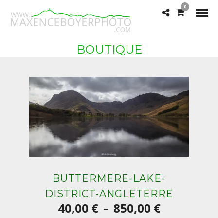
0
BOUTIQUE
BUTTERMERE-LAKE-
DISTRICT-ANGLETERRE
Plage
40,00
€
850,00
€
–