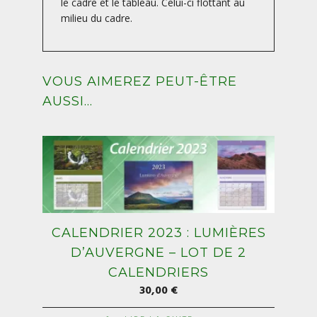
le cadre et le tableau. Celui-ci flottant au
milieu du cadre.
VOUS AIMEREZ PEUT-ÊTRE
AUSSI…
CALENDRIER 2023 : LUMIÈRES
D’AUVERGNE – LOT DE 2
CALENDRIERS
30,00
€